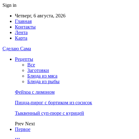
Sign in
Четверг, 6 августа, 2026
Главная
Контакты
Лента
Карта
Сделаю Сама
Рецепты
Все
Заготовки
Блюда из мяса
Блюда из рыбы
Фейхоа с лимоном
Пицца-пирог с бортиком из сосисок
Тыквенный суп-пюре с курицей
Prev
Next
Первое