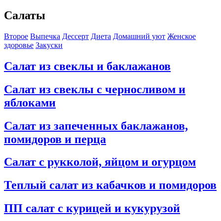
Салаты
Второе
Выпечка
Дессерт
Диета
Домашний уют
Женское
здоровье
Закуски
Салат из свеклы и баклажанов
Салат из свеклы с черносливом и
яблоками
Салат из запеченных баклажанов,
помидоров и перца
Салат с рукколой, яйцом и огурцом
Теплый салат из кабачков и помидоров
ПП салат с курицей и кукурузой