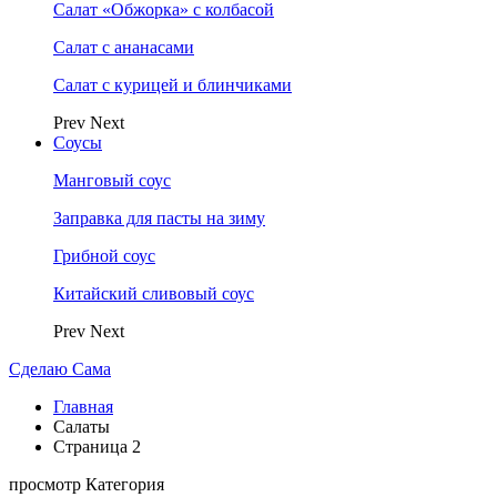
Салат «Обжорка» с колбасой
Салат с ананасами
Салат с курицей и блинчиками
Prev
Next
Соусы
Манговый соус
Заправка для пасты на зиму
Грибной соус
Китайский сливовый соус
Prev
Next
Сделаю Сама
Главная
Салаты
Страница 2
просмотр Категория