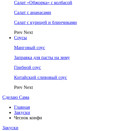
Салат «Обжорка» с колбасой
Салат с ананасами
Салат с курицей и блинчиками
Prev
Next
Соусы
Манговый соус
Заправка для пасты на зиму
Грибной соус
Китайский сливовый соус
Prev
Next
Сделаю Сама
Главная
Закуски
Чеснок конфи
Закуски