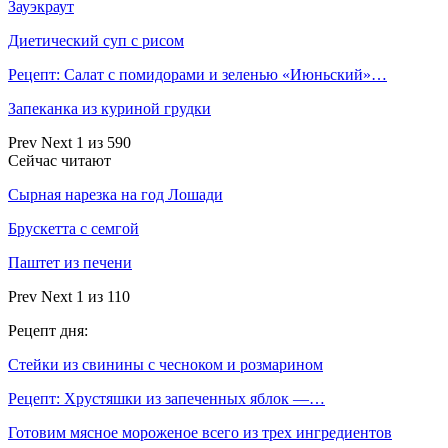
Зауэкраут
Диетический суп с рисом
Рецепт: Салат с помидорами и зеленью «Июньский»…
Запеканка из куриной грудки
Prev
Next
1 из 590
Сейчас читают
Сырная нарезка на год Лошади
Брускетта с семгой
Паштет из печени
Prev
Next
1 из 110
Рецепт дня:
Стейки из свинины с чесноком и розмарином
Рецепт: Хрустяшки из запеченных яблок —…
Готовим мясное мороженое всего из трех ингредиентов