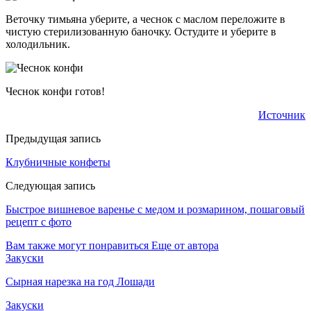
Веточку тимьяна уберите, а чеснок с маслом переложите в
чистую стерилизованную баночку. Остудите и уберите в
холодильник.
Чеснок конфи готов!
Источник
Предыдущая запись
Клубничные конфеты
Следующая запись
Быстрое вишневое варенье с медом и розмарином, пошаговый
рецепт с фото
Вам также могут понравиться
Еще от автора
Закуски
Сырная нарезка на год Лошади
Закуски