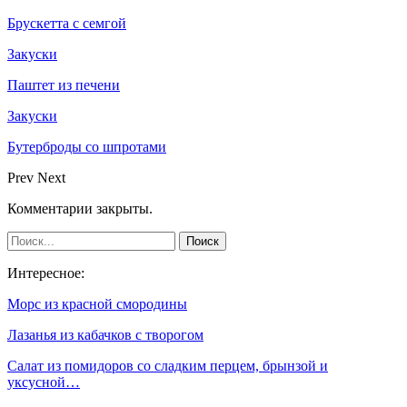
Брускетта с семгой
Закуски
Паштет из печени
Закуски
Бутерброды со шпротами
Prev
Next
Комментарии закрыты.
Интересное:
Морс из красной смородины
Лазанья из кабачков с творогом
Салат из помидоров со сладким перцем, брынзой и
уксусной…