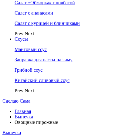
Салат «Обжорка» с колбасой
Салат с ананасами
Салат с курицей и блинчиками
Prev
Next
Соусы
Манговый соус
Заправка для пасты на зиму
Грибной соус
Китайский сливовый соус
Prev
Next
Сделаю Сама
Главная
Выпечка
Овощные пирожные
Выпечка