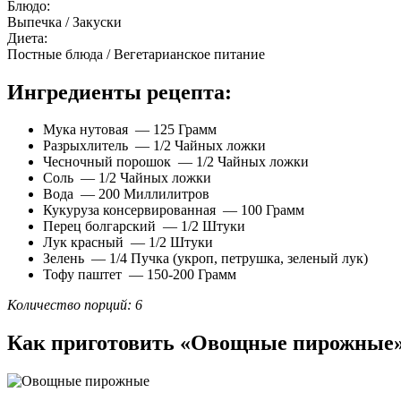
Блюдо:
Выпечка / Закуски
Диета:
Постные блюда / Вегетарианское питание
Ингредиенты рецепта:
Мука нутовая — 125 Грамм
Разрыхлитель — 1/2 Чайных ложки
Чесночный порошок — 1/2 Чайных ложки
Соль — 1/2 Чайных ложки
Вода — 200 Миллилитров
Кукуруза консервированная — 100 Грамм
Перец болгарский — 1/2 Штуки
Лук красный — 1/2 Штуки
Зелень — 1/4 Пучка (укроп, петрушка, зеленый лук)
Тофу паштет — 150-200 Грамм
Количество порций: 6
Как приготовить «Овощные пирожные