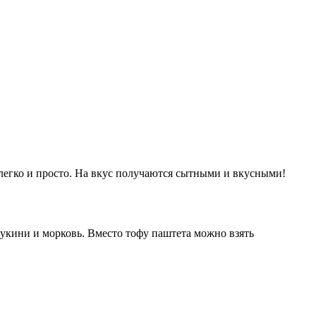
 легко и просто. На вкус получаются сытными и вкусными!
укини и морковь. Вместо тофу паштета можно взять