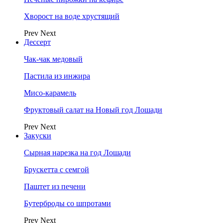
Хворост на воде хрустящий
Prev
Next
Дессерт
Чак-чак медовый
Пастила из инжира
Мисо-карамель
Фруктовый салат на Новый год Лошади
Prev
Next
Закуски
Сырная нарезка на год Лошади
Брускетта с семгой
Паштет из печени
Бутерброды со шпротами
Prev
Next