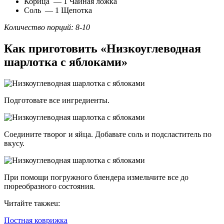
Корица — 1 Чайная ложка
Соль — 1 Щепотка
Количество порций: 8-10
Как приготовить «Низкоуглеводная
шарлотка с яблоками»
Подготовьте все ингредиенты.
Соедините творог и яйца. Добавьте соль и подсластитель по
вкусу.
При помощи погружного блендера измельчите все до
пюреобразного состояния.
Читайте такжеu:
Постная коврижка