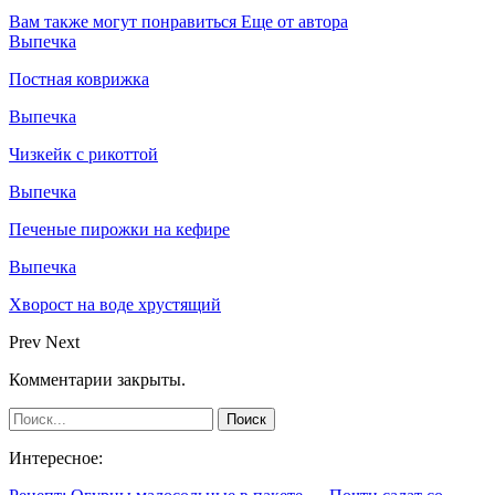
Вам также могут понравиться
Еще от автора
Выпечка
Постная коврижка
Выпечка
Чизкейк с рикоттой
Выпечка
Печеные пирожки на кефире
Выпечка
Хворост на воде хрустящий
Prev
Next
Комментарии закрыты.
Интересное: