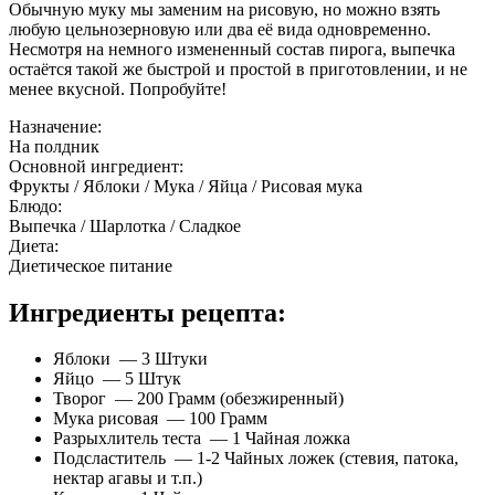
Обычную муку мы заменим на рисовую, но можно взять
любую цельнозерновую или два её вида одновременно.
Несмотря на немного измененный состав пирога, выпечка
остаётся такой же быстрой и простой в приготовлении, и не
менее вкусной. Попробуйте!
Назначение:
На полдник
Основной ингредиент:
Фрукты / Яблоки / Мука / Яйца / Рисовая мука
Блюдо:
Выпечка / Шарлотка / Сладкое
Диета:
Диетическое питание
Ингредиенты рецепта:
Яблоки — 3 Штуки
Яйцо — 5 Штук
Творог — 200 Грамм (обезжиренный)
Мука рисовая — 100 Грамм
Разрыхлитель теста — 1 Чайная ложка
Подсластитель — 1-2 Чайных ложек (стевия, патока,
нектар агавы и т.п.)