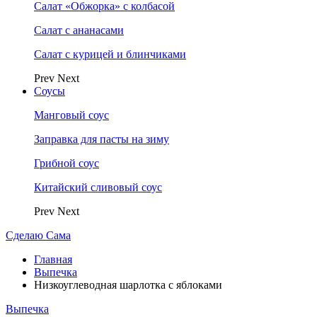
Салат «Обжорка» с колбасой
Салат с ананасами
Салат с курицей и блинчиками
Prev
Next
Соусы
Манговый соус
Заправка для пасты на зиму
Грибной соус
Китайский сливовый соус
Prev
Next
Сделаю Сама
Главная
Выпечка
Низкоуглеводная шарлотка с яблоками
Выпечка