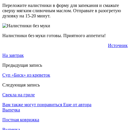
Переложите налистники в форму для запекания и смажьте
сверху мягким сливочным маслом. Отправьте в разогретую
духовку на 15-20 минут.
Налистники без муки готовы. Приятного аппетита!
Источник
На завтрак
Предыдущая запись
Суп «Биск» из креветок
Следующая запись
Свекла на гриле
Вам также могут понравиться
Еще от автора
Выпечка
Постная коврижка
Выпечка