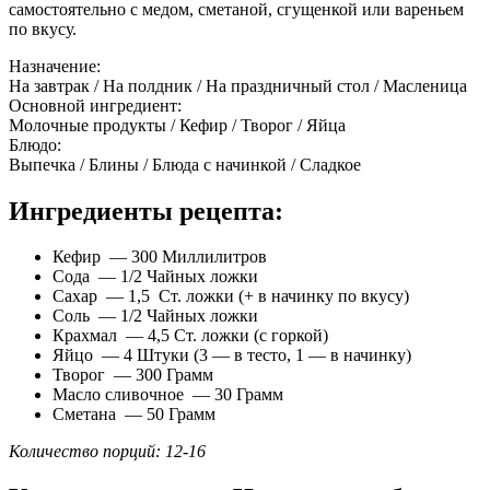
самостоятельно с медом, сметаной, сгущенкой или вареньем
по вкусу.
Назначение:
На завтрак / На полдник / На праздничный стол / Масленица
Основной ингредиент:
Молочные продукты / Кефир / Творог / Яйца
Блюдо:
Выпечка / Блины / Блюда с начинкой / Сладкое
Ингредиенты рецепта:
Кефир — 300 Миллилитров
Сода — 1/2 Чайных ложки
Сахар — 1,5 Ст. ложки (+ в начинку по вкусу)
Соль — 1/2 Чайных ложки
Крахмал — 4,5 Ст. ложки (с горкой)
Яйцо — 4 Штуки (3 — в тесто, 1 — в начинку)
Творог — 300 Грамм
Масло сливочное — 30 Грамм
Сметана — 50 Грамм
Количество порций: 12-16