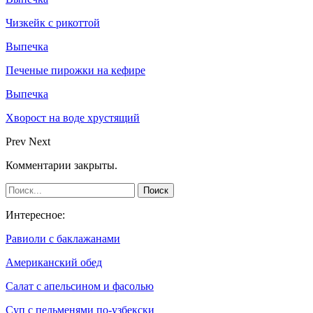
Чизкейк с рикоттой
Выпечка
Печеные пирожки на кефире
Выпечка
Хворост на воде хрустящий
Prev
Next
Комментарии закрыты.
Интересное:
Равиоли с баклажанами
Американский обед
Салат с апельсином и фасолью
Суп с пельменями по-узбекски