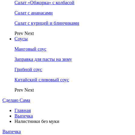
Салат «Обжорка» с колбасой
Салат с ананасами
Салат с курицей и блинчиками
Prev
Next
Соусы
Манговый соус
Заправка для пасты на зиму
Грибной соус
Китайский сливовый соус
Prev
Next
Сделаю Сама
Главная
Выпечка
Налистники без муки
Выпечка