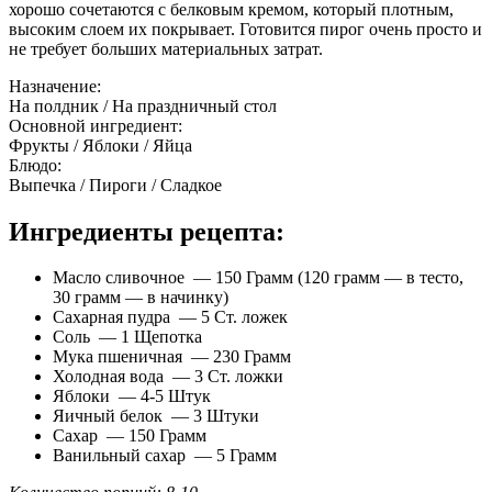
хорошо сочетаются с белковым кремом, который плотным,
высоким слоем их покрывает. Готовится пирог очень просто и
не требует больших материальных затрат.
Назначение:
На полдник / На праздничный стол
Основной ингредиент:
Фрукты / Яблоки / Яйца
Блюдо:
Выпечка / Пироги / Сладкое
Ингредиенты рецепта:
Масло сливочное — 150 Грамм (120 грамм — в тесто,
30 грамм — в начинку)
Сахарная пудра — 5 Ст. ложек
Соль — 1 Щепотка
Мука пшеничная — 230 Грамм
Холодная вода — 3 Ст. ложки
Яблоки — 4-5 Штук
Яичный белок — 3 Штуки
Сахар — 150 Грамм
Ванильный сахар — 5 Грамм