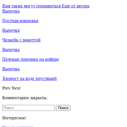
Вам также могут понравиться
Еще от автора
Выпечка
Постная коврижка
Выпечка
Чизкейк с рикоттой
Выпечка
Печеные пирожки на кефире
Выпечка
Хворост на воде хрустящий
Prev
Next
Комментарии закрыты.
Интересное: