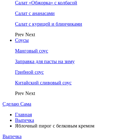
Салат «Обжорка» с колбасой
Салат с ананасами
Салат с курицей и блинчиками
Prev
Next
Соусы
Манговый соус
Заправка для пасты на зиму
Грибной соус
Китайский сливовый соус
Prev
Next
Сделаю Сама
Главная
Выпечка
Яблочный пирог с белковым кремом
Выпечка