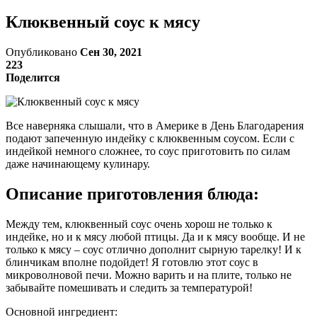
Клюквенный соус к мясу
Опубликовано
Сен 30, 2021
223
Поделится
Все наверняка слышали, что в Америке в День Благодарения
подают запеченную индейку с клюквенным соусом. Если с
индейкой немного сложнее, то соус приготовить по силам
даже начинающему кулинару.
Описание приготовления блюда:
Между тем, клюквенный соус очень хорош не только к
индейке, но и к мясу любой птицы. Да и к мясу вообще. И не
только к мясу – соус отлично дополнит сырную тарелку! И к
блинчикам вполне подойдет! Я готовлю этот соус в
микроволновой печи. Можно варить и на плите, только не
забывайте помешивать и следить за температурой!
Основной ингредиент: