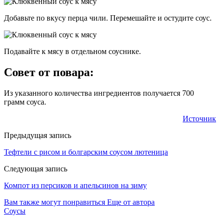
Добавьте по вкусу перца чили. Перемешайте и остудите соус.
Подавайте к мясу в отдельном соуснике.
Совет от повара:
Из указанного количества ингредиентов получается 700
грамм соуса.
Источник
Предыдущая запись
Тефтели с рисом и болгарским соусом лютеница
Следующая запись
Компот из персиков и апельсинов на зиму
Вам также могут понравиться
Еще от автора
Соусы