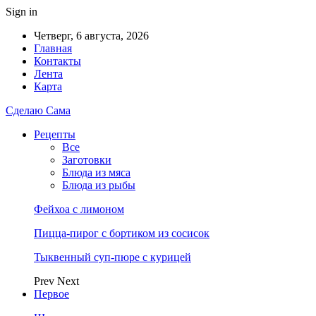
Sign in
Четверг, 6 августа, 2026
Главная
Контакты
Лента
Карта
Сделаю Сама
Рецепты
Все
Заготовки
Блюда из мяса
Блюда из рыбы
Фейхоа с лимоном
Пицца-пирог с бортиком из сосисок
Тыквенный суп-пюре с курицей
Prev
Next
Первое