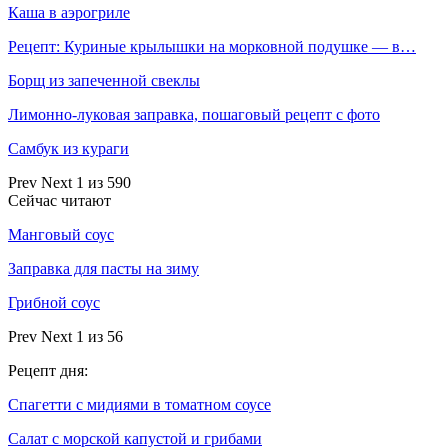
Каша в аэрогриле
Рецепт: Куриные крылышки на морковной подушке — в…
Борщ из запеченной свеклы
Лимонно-луковая заправка, пошаговый рецепт с фото
Самбук из кураги
Prev
Next
1 из 590
Сейчас читают
Манговый соус
Заправка для пасты на зиму
Грибной соус
Prev
Next
1 из 56
Рецепт дня:
Спагетти с мидиями в томатном соусе
Салат с морской капустой и грибами