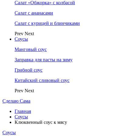
Салат «Обжорка» с колбасой
Салат с ананасами
Салат с курицей и блинчиками
Prev
Next
Соусы
Манговый соус
Заправка для пасты на зиму
Грибной соус
Китайский сливовый соус
Prev
Next
Сделаю Сама
Главная
Соусы
Клюквенный соус к мясу
Соусы