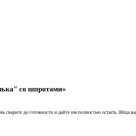
лька" со шпротами»
ь сварите до готовности и дайте им полностью остыть. Яйца вар