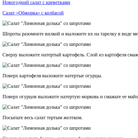
Новогодний салат с креветками
Салат «Обжорка» с колбасой
Шпроты разомните вилкой и выложите их на тарелку в виде ме
Сверху выложите натертый картофель. Слой из картофеля смаж
Поверх картофеля выложите натертые огурцы.
Поверх огурцов выложите натертую морковь и смажьте ее майо
Посыпьте весь салат тертым желтком.