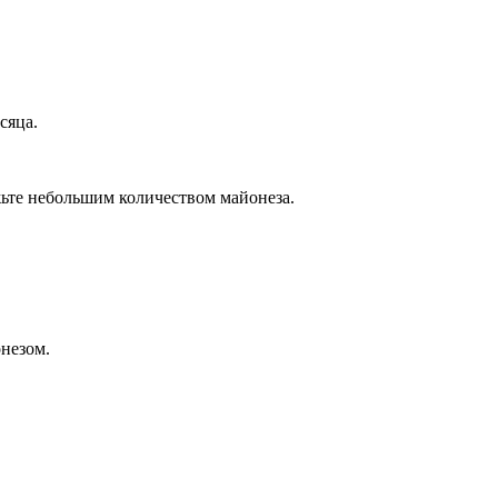
сяца.
ьте небольшим количеством майонеза.
незом.