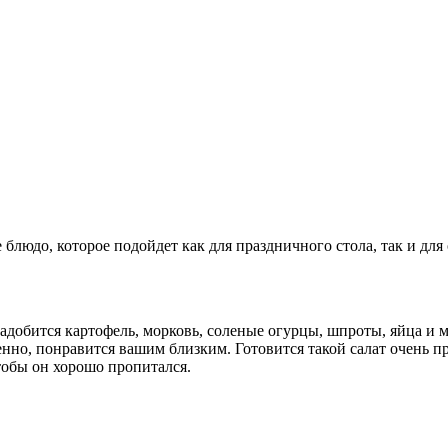
людо, которое подойдет как для праздничного стола, так и для 
добится картофель, морковь, соленые огурцы, шпроты, яйца и м
но, понравится вашим близким. Готовится такой салат очень про
чтобы он хорошо пропитался.