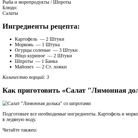
Рыба и морепродукты / Шпроты
Блюдо:
Салаты
Ингредиенты рецепта:
Картофель — 2 Штуки
Морковь — 1 Штука
Огурцы соленые — 3 Штуки
Яйцо куриное — 2 Штуки
Шпроты — 1 Банка
Майонез — 2 Ст. ложки
Количество порций: 3
Как приготовить «Салат "Лимонная до
Подготовьте все необходимые ингредиенты. Картофель и морков
в ледяную воду.
Читайте такжеu: