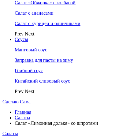
Салат «Обжорка» с колбасой
Салат с ананасами
Салат с курицей и блинчиками
Prev
Next
Соусы
Манговый соус
Заправка для пасты на зиму
Грибной соус
Китайский сливовый соус
Prev
Next
Сделаю Сама
Главная
Салаты
Салат «Лимонная долька» со шпротами
Салаты