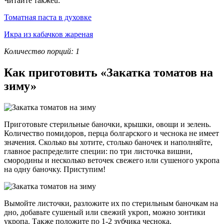
Читайте такжеu:
Томатная паста в духовке
Икра из кабачков жареная
Количество порций: 1
Как приготовить «Закатка томатов на
зиму»
Приготовьте стерильные баночки, крышки, овощи и зелень.
Количество помидоров, перца болгарского и чеснока не имеет
значения. Сколько вы хотите, столько баночек и наполняйте,
главное распределите специи: по три листочка вишни,
смородины и несколько веточек свежего или сушеного укропа
на одну баночку. Приступим!
Вымойте листочки, разложите их по стерильным баночкам на
дно, добавьте сушеный или свежий укроп, можно зонтики
укропа. Также положите по 1-2 зубчика чеснока.