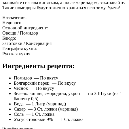
заливайте сначала кипятком, а после маринадом, закатывайте.
Такие помидоры будут отлично храниться всю зиму. Удачи!
Назначение:
Недорого
Основной ингредиент:
Овощи / Помидор
Блюдо:
Заготовки / Консервация
География кухни:
Русская кухня
Ингредиенты рецепта:
Помидор — По вкусу
Болгарский перец — По вкусу
Чеснок — По вкусу
Зелень: вишня, смородина, укроп — по 3 Штуки (на 1
баночку 0,5)
Вода — 1 Литр (маринад)
Сахар — 3 Ст. ложки (маринад)
Соль — 1 Ст. ложка
Уксус столовый 9% — 1 Ст. ложка