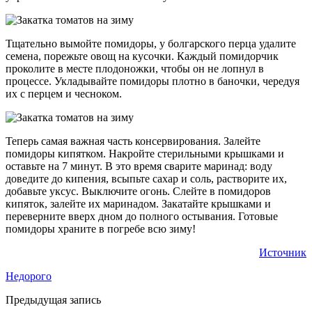
Тщательно вымойте помидоры, у болгарского перца удалите
семена, порежьте овощ на кусочки. Каждый помидорчик
проколите в месте плодоножки, чтобы он не лопнул в
процессе. Укладывайте помидоры плотно в баночки, чередуя
их с перцем и чесноком.
Теперь самая важная часть консервирования. Залейте
помидоры кипятком. Накройте стерильными крышками и
оставьте на 7 минут. В это время сварите маринад: воду
доведите до кипения, всыпьте сахар и соль, растворите их,
добавьте уксус. Выключите огонь. Слейте в помидоров
кипяток, залейте их маринадом. Закатайте крышками и
переверните вверх дном до полного остывания. Готовые
помидоры храните в погребе всю зиму!
Источник
Недорого
Предыдущая запись