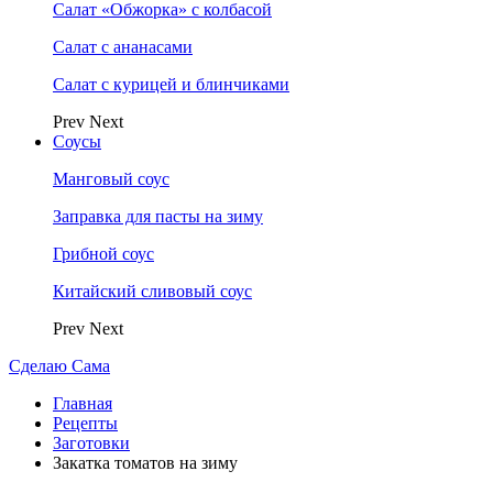
Салат «Обжорка» с колбасой
Салат с ананасами
Салат с курицей и блинчиками
Prev
Next
Соусы
Манговый соус
Заправка для пасты на зиму
Грибной соус
Китайский сливовый соус
Prev
Next
Сделаю Сама
Главная
Рецепты
Заготовки
Закатка томатов на зиму