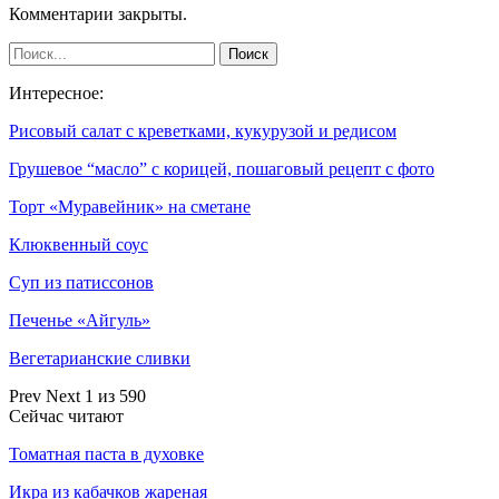
Комментарии закрыты.
Интересное:
Рисовый салат с креветками, кукурузой и редисом
Грушевое “масло” с корицей, пошаговый рецепт с фото
Торт «Муравейник» на сметане
Клюквенный соус
Суп из патиссонов
Печенье «Айгуль»
Вегетарианские сливки
Prev
Next
1 из 590
Сейчас читают
Томатная паста в духовке
Икра из кабачков жареная