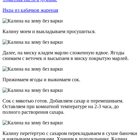
Икра из кабачков жареная
Калину моем и выкладываем просушиться.
Далее, на миску кладем марлю сложенную вдвое. Ягоды
снимаем с веточек и высыпаем в миску покрытую марлей.
Прижимаем ягоды и выжимаем сок.
Сок с мякотью готов. Добавляем сахар и перемешиваем.
Оставляем при комнатной температуре на 2-3 часа, до
полного растворения сахара.
Калину перетертую с сахаром перекладываем в сухие баночки
и накрываем крышками. Храним в холодильнике. Калина