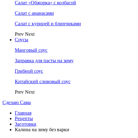
Салат «Обжорка» с колбасой
Салат с ананасами
Салат с курицей и блинчиками
Prev
Next
Соусы
Манговый соус
Заправка для пасты на зиму
Грибной соус
Китайский сливовый соус
Prev
Next
Сделаю Сама
Главная
Рецепты
Заготовки
Калина на зиму без варки