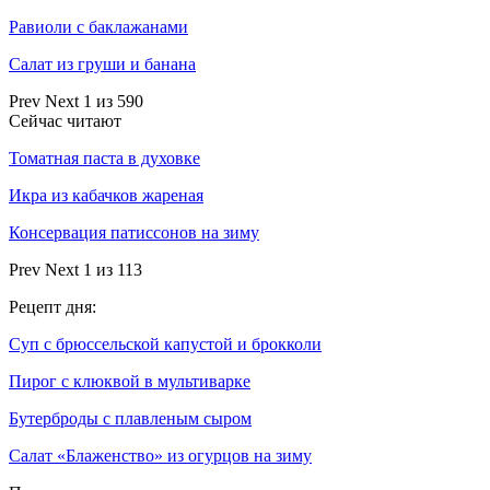
Равиоли с баклажанами
Салат из груши и банана
Prev
Next
1 из 590
Сейчас читают
Томатная паста в духовке
Икра из кабачков жареная
Консервация патиссонов на зиму
Prev
Next
1 из 113
Рецепт дня:
Суп с брюссельской капустой и брокколи
Пирог с клюквой в мультиварке
Бутерброды с плавленым сыром
Салат «Блаженство» из огурцов на зиму