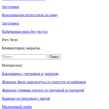
Заготовки
Консервация патиссонов на зиму
Заготовки
Кабачковая икра без уксуса
Prev
Next
Комментарии закрыты.
Интересное:
Баклажаны с чесноком и укропом
Жареное филе пангасиуса со спагетти из кабачков
Жареное говяжье сердце со сметаной и горчицей
Варенье из персиков с мятой
Малиновый шейк