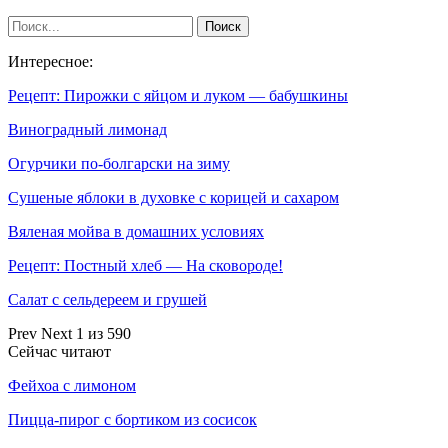
Интересное:
Рецепт: Пирожки с яйцом и луком — бабушкины
Виноградный лимонад
Огурчики по-болгарски на зиму
Сушеные яблоки в духовке с корицей и сахаром
Вяленая мойва в домашних условиях
Рецепт: Постный хлеб — На сковороде!
Салат с сельдереем и грушей
Prev
Next
1 из 590
Сейчас читают
Фейхоа с лимоном
Пицца-пирог с бортиком из сосисок