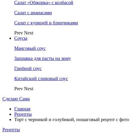
Салат «Обжорка» с колбасой
Салат с ананасами
Салат с курицей и блинчиками
Prev
Next
Соусы
Манговый соус
Заправка для пасты на зиму
Грибной соус
Китайский сливовый соус
Prev
Next
Сделаю Сама
Главная
Рецепты
Торт с черникой и голубикой, пошаговый рецепт с фото
Рецепты