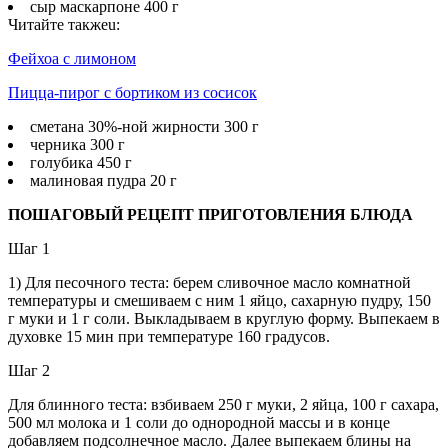
сыр маскарпоне 400 г
Читайте такжеu:
Фейхоа с лимоном
Пицца-пирог с бортиком из сосисок
сметана 30%-ной жирности 300 г
черника 300 г
голубика 450 г
малиновая пудра 20 г
ПОШАГОВЫЙ РЕЦЕПТ ПРИГОТОВЛЕНИЯ БЛЮДА
Шаг 1
1) Для песочного теста: берем сливочное масло комнатной
температуры и смешиваем с ним 1 яйцо, сахарную пудру, 150
г муки и 1 г соли. Выкладываем в круглую форму. Выпекаем в
духовке 15 мин при температуре 160 градусов.
Шаг 2
Для блинного теста: взбиваем 250 г муки, 2 яйца, 100 г сахара,
500 мл молока и 1 соли до однородной массы и в конце
добавляем подсолнечное масло. Далее выпекаем блины на