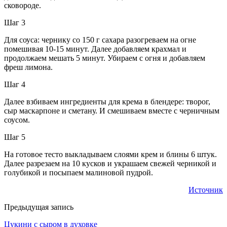
сковороде.
Шаг 3
Для соуса: чернику со 150 г сахара разогреваем на огне
помешивая 10-15 минут. Далее добавляем крахмал и
продолжаем мешать 5 минут. Убираем с огня и добавляем
фреш лимона.
Шаг 4
Далее взбиваем ингредиенты для крема в блендере: творог,
сыр маскарпоне и сметану. И смешиваем вместе с черничным
соусом.
Шаг 5
На готовое тесто выкладываем слоями крем и блины 6 штук.
Далее разрезаем на 10 кусков и украшаем свежей черникой и
голубикой и посыпаем малиновой пудрой.
Источник
Предыдущая запись
Цукини с сыром в духовке