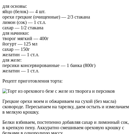
для основы:
яйцо (белок) — 4 шт.
орехи грецкие (очищенные) — 2/3 стакана
лимон (сок) — 1 ст.л.
сахар — 1/2 стакана
для начинки:
творог мягкий — 400г
йогурт — 125 мл
сахар — 150г
желатин — 1 ст.л.
для желе:
персики консервированные — 1 банка (800г)
желатин — 1 ст.л.
Рецепт приготовления торта:
Грецкие орехи моем и обжариваем на сухой (без масла)
сковороде. Пересыпаем на тарелку, даем остыть и измельчаем
в мелкую крошку.
Белки взбиваем, постепенно добавляя сахар и лимонный сок,
в крепкую пену. Аккуратно смешиваем ореховую крошку с
белками в однородную массу.