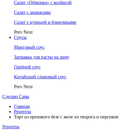
Салат «Обжорка» с колбасой
Салат с ананасами
Салат с курицей и блинчиками
Prev
Next
Соусы
Манговый соус
Заправка для пасты на зиму
Грибной соус
Китайский сливовый соус
Prev
Next
Сделаю Сама
Главная
Рецепты
Торт из орехового безе с желе из творога и персиков
Рецепты