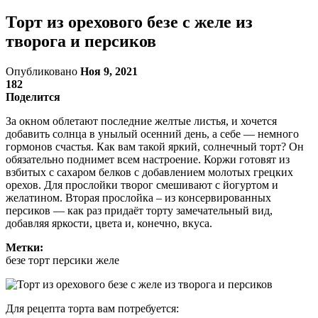
Торт из орехового безе с желе из
творога и персиков
Опубликовано
Ноя 9, 2021
182
Поделится
За окном облетают последние желтые листья, и хочется
добавить солнца в унылый осенний день, а себе — немного
гормонов счастья. Как вам такой яркий, солнечный торт? Он
обязательно поднимет всем настроение. Коржи готовят из
взбитых с сахаром белков с добавлением молотых грецких
орехов. Для прослойки творог смешивают с йогуртом и
желатином. Вторая прослойка – из консервированных
персиков — как раз придаёт торту замечательный вид,
добавляя яркости, цвета и, конечно, вкуса.
Метки:
безе торт персики желе
Для рецепта торта вам потребуется: