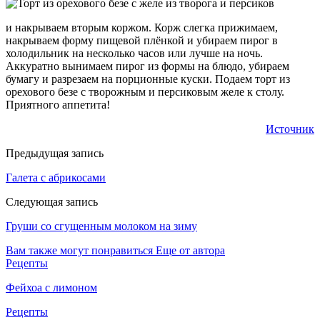
и накрываем вторым коржом. Корж слегка прижимаем,
накрываем форму пищевой плёнкой и убираем пирог в
холодильник на несколько часов или лучше на ночь.
Аккуратно вынимаем пирог из формы на блюдо, убираем
бумагу и разрезаем на порционные куски. Подаем торт из
орехового безе с творожным и персиковым желе к столу.
Приятного аппетита!
Источник
Предыдущая запись
Галета с абрикосами
Следующая запись
Груши со сгущенным молоком на зиму
Вам также могут понравиться
Еще от автора
Рецепты
Фейхоа с лимоном
Рецепты