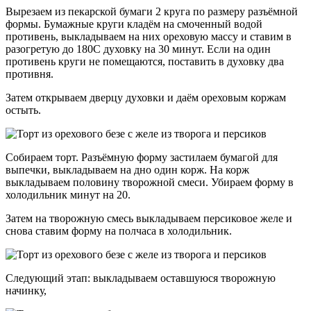
Вырезаем из пекарской бумаги 2 круга по размеру разъёмной
формы. Бумажные круги кладём на смоченный водой
противень, выкладываем на них ореховую массу и ставим в
разогретую до 180С духовку на 30 минут. Если на один
противень круги не помещаются, поставить в духовку два
противня.
Затем открываем дверцу духовки и даём ореховым коржам
остыть.
Собираем торт. Разъёмную форму застилаем бумагой для
выпечки, выкладываем на дно один корж. На корж
выкладываем половину творожной смеси. Убираем форму в
холодильник минут на 20.
Затем на творожную смесь выкладываем персиковое желе и
снова ставим форму на полчаса в холодильник.
Следующий этап: выкладываем оставшуюся творожную
начинку,