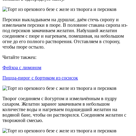
Персики выкладываем на дуршлаг, даём стечь сиропу и
измельчаем персики в пюре. В половине стакана сиропа из-
под персиков замачиваем желатин. Набухший желатин
соединяем с пюре и нагреваем, помешивая, на небольшом
огне до его полного растворения. Отставляем в сторону,
чтобы пюре остыло.
Читайте такжеu:
Фейхоа с лимоном
Пицца-пирог с бортиком из сосисок
Творог соединяем с йогуртом и измельчённым в пудру
сахаром. Желатин заранее замачиваем в небольшом
количестве воды и нагреваем подошедший желатин на
водяной бане, чтобы он растворился. Соединяем желатин с
творожной смесью.