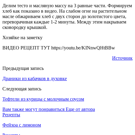
Делим тесто и масляную массу на 3 равные части. Формируем
хлеб как показано в видео. На слабом огне на растительном
масле обжариваем хлеб с двух сторон до золотистого цвета,
переворачивая каждые 1-2 минуты. Между этим накрываем
сковородку крышкой.
Хозяйке на заметку
ВИДЕО РЕЦЕПТ ТУТ https://youtu.be/KINnwQHtBBw
Источник
Предыдущая запись
Драники из кабачков в духовке
Следующая запись
Тефтели из курицы с молочным соусом
Вам также могут понравиться
Еще от автора
Рецепты
Фейхоа с лимоном