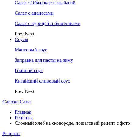
Салат «Обжорка» с колбасой
Салат с ананасами
Салат с курицей и блинчиками
Prev
Next
Соусы
Манговый соус
Заправка для пасты на зиму
Грибной соус
Китайский сливовый соус
Prev
Next
Сделаю Сама
Главная
Рецепты
Слоеный хлеб на сковороде, пошаговый рецепт с фото
Рецепты