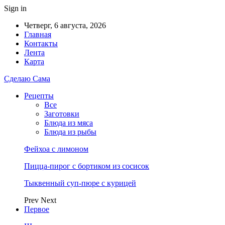
Sign in
Четверг, 6 августа, 2026
Главная
Контакты
Лента
Карта
Сделаю Сама
Рецепты
Все
Заготовки
Блюда из мяса
Блюда из рыбы
Фейхоа с лимоном
Пицца-пирог с бортиком из сосисок
Тыквенный суп-пюре с курицей
Prev
Next
Первое