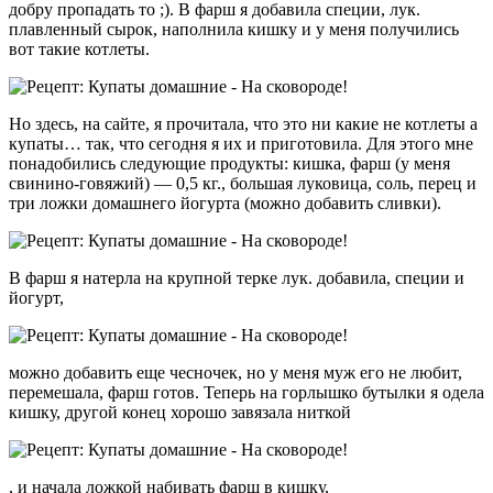
добру пропадать то ;). В фарш я добавила специи, лук.
плавленный сырок, наполнила кишку и у меня получились
вот такие котлеты.
Но здесь, на сайте, я прочитала, что это ни какие не котлеты а
купаты… так, что сегодня я их и приготовила. Для этого мне
понадобились следующие продукты: кишка, фарш (у меня
свинино-говяжий) — 0,5 кг., большая луковица, соль, перец и
три ложки домашнего йогурта (можно добавить сливки).
В фарш я натерла на крупной терке лук. добавила, специи и
йогурт,
можно добавить еще чесночек, но у меня муж его не любит,
перемешала, фарш готов. Теперь на горлышко бутылки я одела
кишку, другой конец хорошо завязала ниткой
, и начала ложкой набивать фарш в кишку,