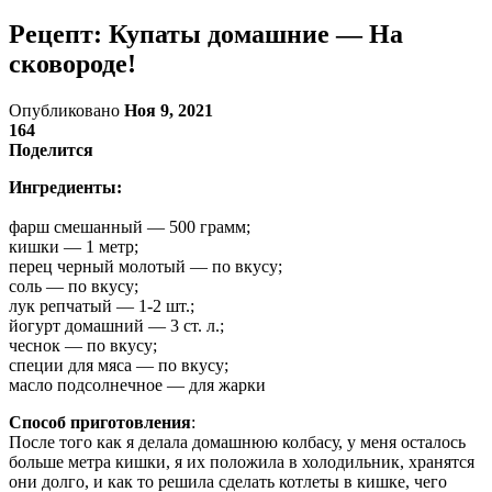
Рецепт: Купаты домашние — На
сковороде!
Опубликовано
Ноя 9, 2021
164
Поделится
Ингредиенты:
фарш смешанный — 500 грамм;
кишки — 1 метр;
перец черный молотый — по вкусу;
соль — по вкусу;
лук репчатый — 1-2 шт.;
йогурт домашний — 3 ст. л.;
чеснок — по вкусу;
специи для мяса — по вкусу;
масло подсолнечное — для жарки
Способ приготовления
:
После того как я делала домашнюю колбасу, у меня осталось
больше метра кишки, я их положила в холодильник, хранятся
они долго, и как то решила сделать котлеты в кишке, чего