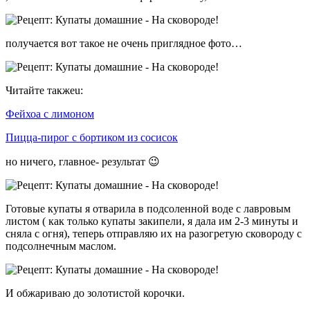
получается вот такое не очень приглядное фото…
Читайте такжеu:
Фейхоа с лимоном
Пицца-пирог с бортиком из сосисок
но ничего, главное- результат 😉
Готовые купаты я отварила в подсоленной воде с лавровым
листом ( как только купаты закипели, я дала им 2-3 минуты и
сняла с огня), теперь отправляю их на разогретую сковороду с
подсолнечным маслом.
И обжариваю до золотистой корочки.