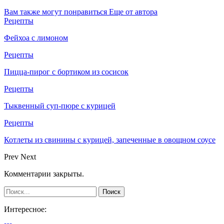
Вам также могут понравиться
Еще от автора
Рецепты
Фейхоа с лимоном
Рецепты
Пицца-пирог с бортиком из сосисок
Рецепты
Тыквенный суп-пюре с курицей
Рецепты
Котлеты из свинины с курицей, запеченные в овощном соусе
Prev
Next
Комментарии закрыты.
Интересное: