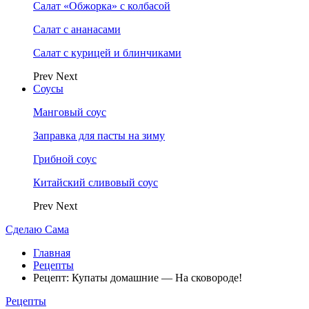
Салат «Обжорка» с колбасой
Салат с ананасами
Салат с курицей и блинчиками
Prev
Next
Соусы
Манговый соус
Заправка для пасты на зиму
Грибной соус
Китайский сливовый соус
Prev
Next
Сделаю Сама
Главная
Рецепты
Рецепт: Купаты домашние — На сковороде!
Рецепты