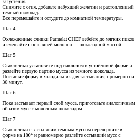
загустения.
Снимите с огня, добавьте набухший желатин и растопленный
темный шоколад.
Все перемешайте и остудите до комнатной температуры.
Шаг 4
Охлажденные сливки Parmalat CHEF взбейте до мягких пиков
и смешайте с остывшей молочно — шоколадной массой.
Шаг 5
Стаканчики установите под наклоном в устойчивой форме и
разлейте первую партию мусса из темного шоколада.
Поставьте форму в холодильник для застывания, примерно на
30 минут.
Шаг 6
Пока застывает первый слой мусса, приготовьте аналогичным
образом мусс с молочным шоколадом.
Шаг 7
Стаканчики с застывшим темным муссом переверните в
форме на 180* и равномерно разлейте остывший мусс с