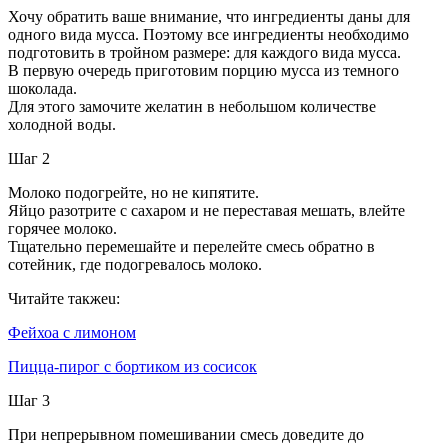
Хочу обратить ваше внимание, что ингредиенты даны для
одного вида мусса. Поэтому все ингредиенты необходимо
подготовить в тройном размере: для каждого вида мусса.
В первую очередь приготовим порцию мусса из темного
шоколада.
Для этого замочите желатин в небольшом количестве
холодной воды.
Шаг 2
Молоко подогрейте, но не кипятите.
Яйцо разотрите с сахаром и не переставая мешать, влейте
горячее молоко.
Тщательно перемешайте и перелейте смесь обратно в
сотейник, где подогревалось молоко.
Читайте такжеu:
Фейхоа с лимоном
Пицца-пирог с бортиком из сосисок
Шаг 3
При непрерывном помешивании смесь доведите до