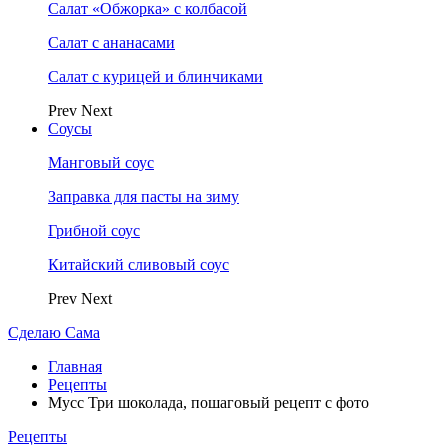
Салат «Обжорка» с колбасой
Салат с ананасами
Салат с курицей и блинчиками
Prev
Next
Соусы
Манговый соус
Заправка для пасты на зиму
Грибной соус
Китайский сливовый соус
Prev
Next
Сделаю Сама
Главная
Рецепты
Мусс Три шоколада, пошаговый рецепт с фото
Рецепты