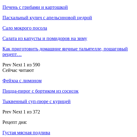
Печень с грибами и картошкой
Пасхальный кулич с апельсиновой цедрой
Сало мокрого посола
Салата из капусты и помидоров на зиму
Как приготовить домашние яичные тальятелле, пошаговый
рецепт…
Prev
Next
1 из 590
Сейчас читают
Фейхоа с лимоном
Пицца-пирог с бортиком из сосисок
Тыквенный суп-пюре с курицей
Prev
Next
1 из 372
Рецепт дня:
Густая мясная подлива