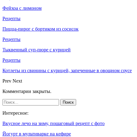
Фейхоа с лимоном
Рецепты
Пицца-пирог с бортиком из сосисок
Рецепты
Тыквенный суп-пюре с курицей
Рецепты
Котлеты из свинины с курицей, запеченные в овощном соусе
Prev
Next
Комментарии закрыты.
Интересное:
Вкусное лечо на зиму, пошаговый рецепт с фото
Йогурт в мультиварке на кефире