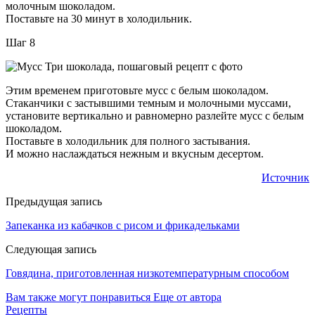
молочным шоколадом.
Поставьте на 30 минут в холодильник.
Шаг 8
Этим временем приготовьте мусс с белым шоколадом.
Стаканчики с застывшими темным и молочными муссами,
установите вертикально и равномерно разлейте мусс с белым
шоколадом.
Поставьте в холодильник для полного застывания.
И можно наслаждаться нежным и вкусным десертом.
Источник
Предыдущая запись
Запеканка из кабачков с рисом и фрикадельками
Следующая запись
Говядина, приготовленная низкотемпературным способом
Вам также могут понравиться
Еще от автора
Рецепты