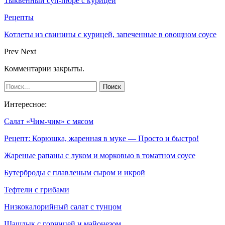
Тыквенный суп-пюре с курицей
Рецепты
Котлеты из свинины с курицей, запеченные в овощном соусе
Prev
Next
Комментарии закрыты.
Интересное:
Салат «Чим-чим» с мясом
Рецепт: Корюшка, жаренная в муке — Просто и быстро!
Жареные рапаны с луком и морковью в томатном соусе
Бутерброды с плавленым сыром и икрой
Тефтели с грибами
Низкокалорийный салат с тунцом
Шашлык с горчицей и майонезом