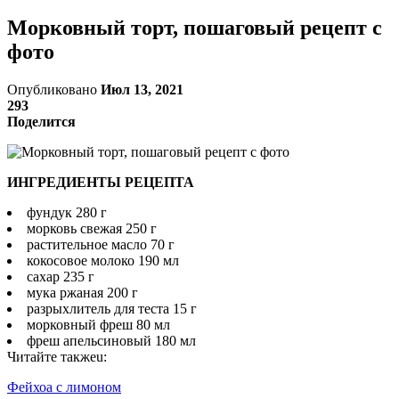
Морковный торт, пошаговый рецепт с
фото
Опубликовано
Июл 13, 2021
293
Поделится
ИНГРЕДИЕНТЫ РЕЦЕПТА
фундук 280 г
морковь свежая 250 г
растительное масло 70 г
кокосовое молоко 190 мл
сахар 235 г
мука ржаная 200 г
разрыхлитель для теста 15 г
морковный фреш 80 мл
фреш апельсиновый 180 мл
Читайте такжеu:
Фейхоа с лимоном