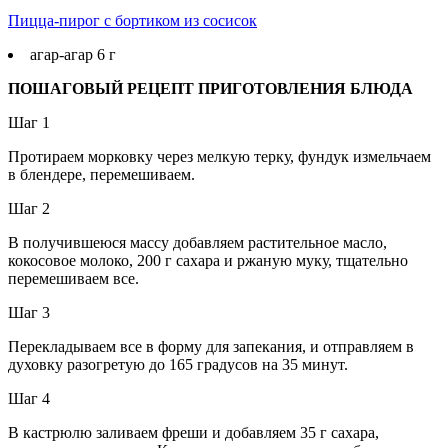
Пицца-пирог с бортиком из сосисок
агар-агар 6 г
ПОШАГОВЫЙ РЕЦЕПТ ПРИГОТОВЛЕНИЯ БЛЮДА
Шаг 1
Протираем морковку через мелкую терку, фундук измельчаем
в блендере, перемешиваем.
Шаг 2
В получившеюся массу добавляем растительное масло,
кокосовое молоко, 200 г сахара и ржаную муку, тщательно
перемешиваем все.
Шаг 3
Перекладываем все в форму для запекания, и отправляем в
духовку разогретую до 165 градусов на 35 минут.
Шаг 4
В кастрюлю заливаем фреши и добавляем 35 г сахара,