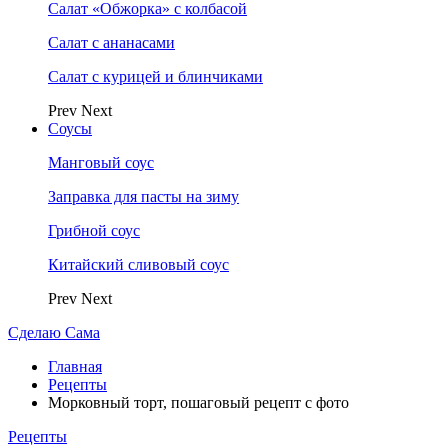
Салат «Обжорка» с колбасой
Салат с ананасами
Салат с курицей и блинчиками
Prev
Next
Соусы
Манговый соус
Заправка для пасты на зиму
Грибной соус
Китайский сливовый соус
Prev
Next
Сделаю Сама
Главная
Рецепты
Морковный торт, пошаговый рецепт с фото
Рецепты