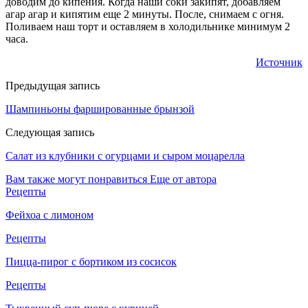
доводим до кипения. Когда наши соки закипят, добавляем
агар агар и кипятим еще 2 минуты. После, снимаем с огня.
Поливаем наш торт и оставляем в холодильнике минимум 2
часа.
Источник
Предыдущая запись
Шампиньоны фаршированные брынзой
Следующая запись
Салат из клубники с огурцами и сыром моцарелла
Вам также могут понравиться
Еще от автора
Рецепты
Фейхоа с лимоном
Рецепты
Пицца-пирог с бортиком из сосисок
Рецепты