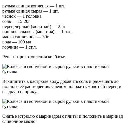
рулька свиная копченая — 1 шт.
рулька свиная сырая — 1 шт.
чеснок — 1 головка
соль — 15-20г
перец чёрный (молотый) — 2.5г
паприка сладкая (молотая) — 1 ч.л.
масло сливочное — 30г
вода — 100 мл
горчица — 1 ст.л.
Рецепт приготовления колбасы:
Вскипятить в кастрюле воду, добавить соль и размешать до
полного её растворения. Следом положить молотый перец и
сладкую паприку.
Снять кастрюлю с маринадом с плиты и положить в маринад
сливочное масло.