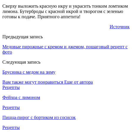
Сверху выложить красную икру и украсить тонким ломтиком
лимона. Бутерброды с красной икрой и творогом с зеленью
готовы к подаче. Приятного аппетита!
Источник
Предыдущая запись
Медовые пирожные с кремом и джемом, пошаговый рецепт с
фото
Следующая запись
Брусника с медом на зиму
Вам также могут понравиться
Еще от автора
Рецепты
Фейхоа с лимоном
Рецепты
Пицца-пирог с бортиком из сосисок
Рецепты