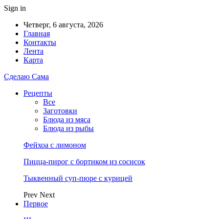
Sign in
Четверг, 6 августа, 2026
Главная
Контакты
Лента
Карта
Сделаю Сама
Рецепты
Все
Заготовки
Блюда из мяса
Блюда из рыбы
Фейхоа с лимоном
Пицца-пирог с бортиком из сосисок
Тыквенный суп-пюре с курицей
Prev
Next
Первое