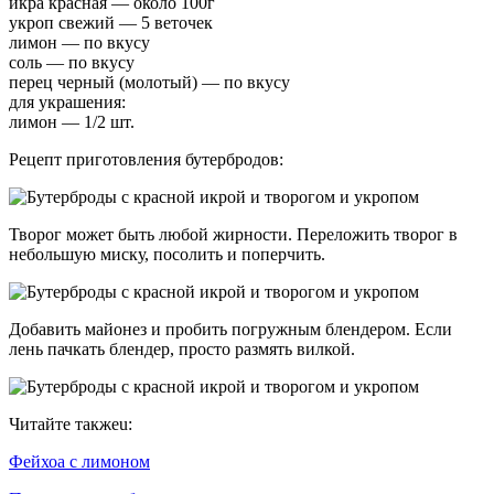
икра красная — около 100г
укроп свежий — 5 веточек
лимон — по вкусу
соль — по вкусу
перец черный (молотый) — по вкусу
для украшения:
лимон — 1/2 шт.
Рецепт приготовления бутербродов:
Творог может быть любой жирности. Переложить творог в
небольшую миску, посолить и поперчить.
Добавить майонез и пробить погружным блендером. Если
лень пачкать блендер, просто размять вилкой.
Читайте такжеu:
Фейхоа с лимоном