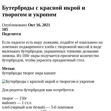
Бутерброды с красной икрой и
творогом и укропом
Опубликовано
Окт 16, 2021
185
Поделится
Если надоело есть икру ложками, подайте её изысканно на
ломтиках поджаренного хлеба с творожной массой в виде
маленьких бутербродов, украшенных тонкими дольками
лимона. Из 100г икры получается приличное количество
бутербродов, чтобы украсить праздничный стол.
Метки:
бутерброды творог икра канапе
Для рецепта бутербродов вам потребуется:
творог — 150г
майонез — 1 ст.л.
хлеб (черный или белый) — 5-6 ломтиков