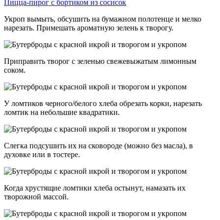
Пицца-пирог с бортиком из сосисок
Укроп вымыть, обсушить на бумажном полотенце и мелко
нарезать. Примешать ароматную зелень к творогу.
Приправить творог с зеленью свежевыжатым лимонным
соком.
У ломтиков черного/белого хлеба обрезать корки, нарезать
ломтик на небольшие квадратики.
Слегка подсушить их на сковороде (можно без масла), в
духовке или в тостере.
Когда хрустящие ломтики хлеба остынут, намазать их
творожной массой.