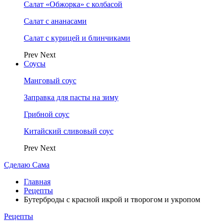
Салат «Обжорка» с колбасой
Салат с ананасами
Салат с курицей и блинчиками
Prev
Next
Соусы
Манговый соус
Заправка для пасты на зиму
Грибной соус
Китайский сливовый соус
Prev
Next
Сделаю Сама
Главная
Рецепты
Бутерброды с красной икрой и творогом и укропом
Рецепты