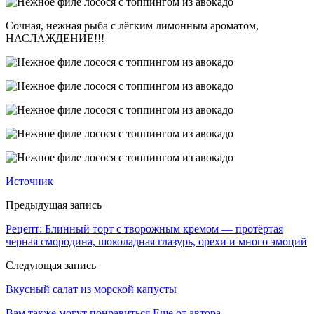
Сочная, нежная рыба с лёгким лимонным ароматом,
НАСЛАЖДЕНИЕ!!!
Источник
Предыдущая запись
Рецепт: Блинный торт с творожным кремом — протёртая
черная смородина, шоколадная глазурь, орехи и много эмоций
Следующая запись
Вкусный салат из морской капусты
Вам также могут понравиться
Еще от автора