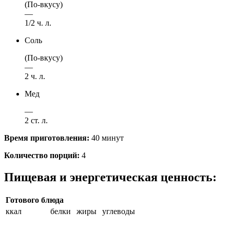
(По-вкусу)
—
1/2 ч. л.
Соль
(По-вкусу)
—
2 ч. л.
Мед
—
2 ст. л.
Время приготовления:
40 минут
Количество порций:
4
Пищевая и энергетическая ценность:
Готового блюда
ккал
белки
жиры
углеводы