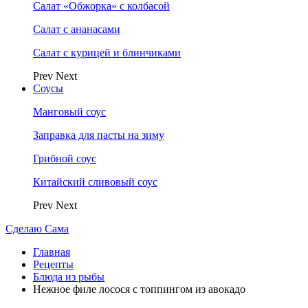
Салат «Обжорка» с колбасой
Салат с ананасами
Салат с курицей и блинчиками
Prev
Next
Соусы
Манговый соус
Заправка для пасты на зиму
Грибной соус
Китайский сливовый соус
Prev
Next
Сделаю Сама
Главная
Рецепты
Блюда из рыбы
Нежное филе лосося с топпингом из авокадо