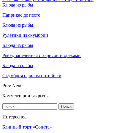
Блюда из рыбы
Паприкас де песте
Блюда из рыбы
Рулетики из скумбрии
Блюда из рыбы
Рыба, запечённая с харисой и орехами
Блюда из рыбы
Скумбрия с рисом по-тайски
Prev
Next
Комментарии закрыты.
Интересное:
Блинный торт «Соната»