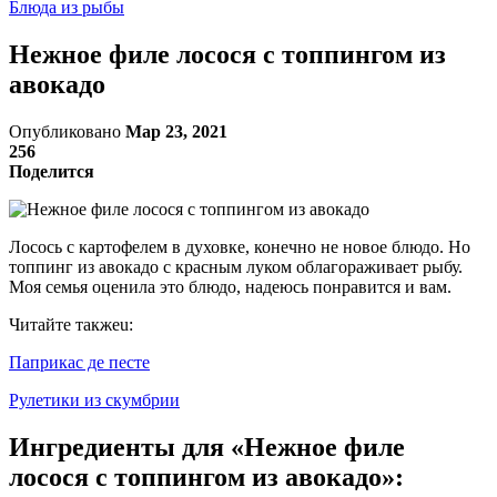
Блюда из рыбы
Нежное филе лосося с топпингом из
авокадо
Опубликовано
Мар 23, 2021
256
Поделится
Лосось с картофелем в духовке, конечно не новое блюдо. Но
топпинг из авокадо с красным луком облагораживает рыбу.
Моя семья оценила это блюдо, надеюсь понравится и вам.
Читайте такжеu:
Паприкас де песте
Рулетики из скумбрии
Ингредиенты для «Нежное филе
лосося с топпингом из авокадо»: