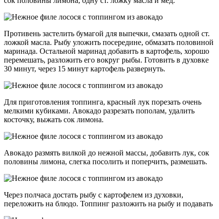
сок половины лимона, одну ст. ложку масла и мёд.
Противень застелить бумагой для выпечки, смазать одной ст.
ложкой масла. Рыбу уложить посередине, обмазать половиной
маринада. Остальной маринад добавить в картофель, хорошо
перемешать, разложить его вокруг рыбы. Готовить в духовке
30 минут, через 15 минут картофель развернуть.
Для приготовления топпинга, красный лук порезать очень
мелкими кубиками. Авокадо разрезать пополам, удалить
косточку, выжать сок лимона.
Авокадо размять вилкой до нежной массы, добавить лук, сок
половины лимона, слегка посолить и поперчить, размешать.
Через полчаса достать рыбу с картофелем из духовки,
переложить на блюдо. Топпинг разложить на рыбу и подавать