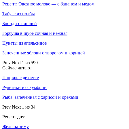
Рецепт: Овсяное молоко — с бананом и медом
Табуле из полбы
Блонди с вишней
Горбуша в шубе сочная и нежная
Цукаты из апельсинов
Запеченные яблоки с творогом и корицей
Prev
Next
1 из 590
Сейчас читают
Паприкас де песте
Рулетики из скумбрии
Рыба, запечённая с харисой и орехами
Prev
Next
1 из 34
Рецепт дня:
Желе на зиму