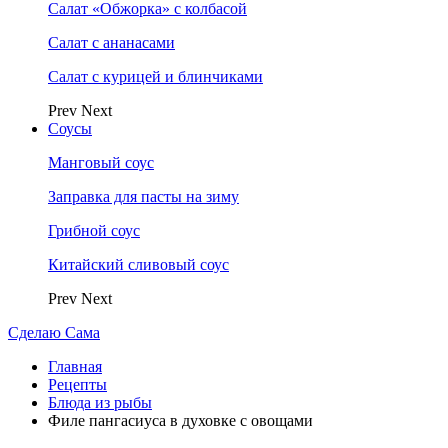
Салат «Обжорка» с колбасой
Салат с ананасами
Салат с курицей и блинчиками
Prev
Next
Соусы
Манговый соус
Заправка для пасты на зиму
Грибной соус
Китайский сливовый соус
Prev
Next
Сделаю Сама
Главная
Рецепты
Блюда из рыбы
Филе пангасиуса в духовке с овощами