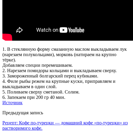
1. В стеклянную форму смазанную маслом выкладываем лук
(нарезаем полукольцами), морковь (натираем на крупно
тёрке).
Добавляем специи перемешиваем.
2. Нарезаем помидоры кольцами и выкладываем сверху.
3. Замороженный болгарский перец кубиками.
4. Филе рыбы режем на крупные куски, приправляем и
выкладываем в один слой.
5. Поливаем сверху сметаной. Солим.
6. Запекаем при 200 гр 40 мин.
Источник
Предыдущая запись
Рецепт: Кофе по-турецки — домашний кофе «по-турецки» из
растворимого кофе.