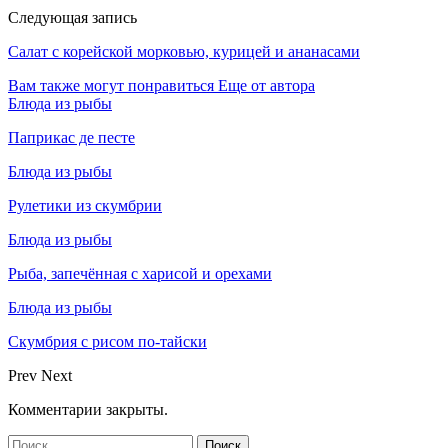
Следующая запись
Салат с корейской морковью, курицей и ананасами
Вам также могут понравиться
Еще от автора
Блюда из рыбы
Паприкас де песте
Блюда из рыбы
Рулетики из скумбрии
Блюда из рыбы
Рыба, запечённая с харисой и орехами
Блюда из рыбы
Скумбрия с рисом по-тайски
Prev
Next
Комментарии закрыты.