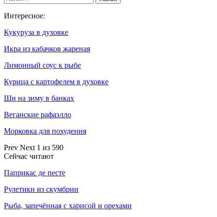
Интересное:
Кукуруза в духовке
Икра из кабачков жареная
Лимонный соус к рыбе
Курица с картофелем в духовке
Щи на зиму в банках
Веганские рафаэлло
Морковка для похудения
Prev
Next
1 из 590
Сейчас читают
Паприкас де песте
Рулетики из скумбрии
Рыба, запечённая с харисой и орехами