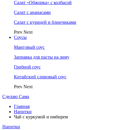
Салат «Обжорка» с колбасой
Салат с ананасами
Салат с курицей и блинчиками
Prev
Next
Соусы
Манговый соус
Заправка для пасты на зиму
Грибной соус
Китайский сливовый соус
Prev
Next
Сделаю Сама
Главная
Напитки
Чай с куркумой и имбирем
Напитки