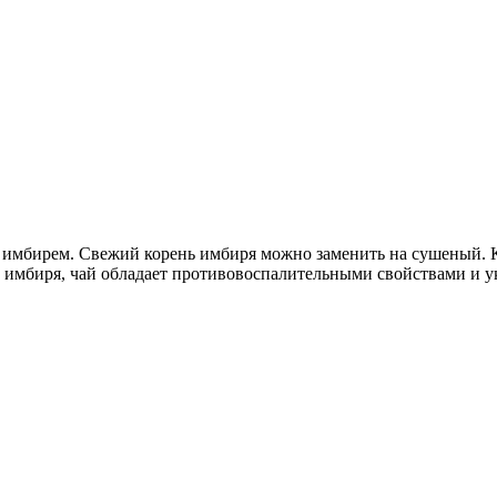
 и имбирем. Свежий корень имбиря можно заменить на сушеный.
и имбиря, чай обладает противовоспалительными свойствами и у