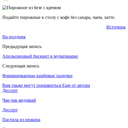
Подайте пирожные к столу с кофе без сахара, чаем, латте.
Источник
На полдник
Предыдущая запись
Апельсиновый бисквит в мультиварке
Следующая запись
Фаршированные крабовые палочки
Вам также могут понравиться
Еще от автора
Дессерт
Чак-чак медовый
Дессерт
Пастила из инжира