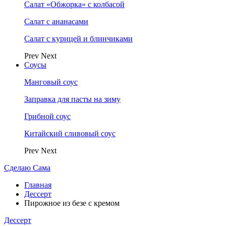
Салат «Обжорка» с колбасой
Салат с ананасами
Салат с курицей и блинчиками
Prev
Next
Соусы
Манговый соус
Заправка для пасты на зиму
Грибной соус
Китайский сливовый соус
Prev
Next
Сделаю Сама
Главная
Дессерт
Пирожное из безе с кремом
Дессерт