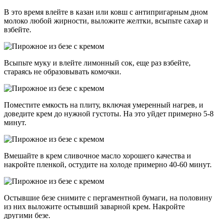
В это время влейте в казан или ковш с антипригарным дном
молоко любой жирности, выложите желтки, всыпьте сахар и
взбейте.
Всыпьте муку и влейте лимонный сок, еще раз взбейте,
стараясь не образовывать комочки.
Поместите емкость на плиту, включая умеренный нагрев, и
доведите крем до нужной густоты. На это уйдет примерно 5-8
минут.
Вмешайте в крем сливочное масло хорошего качества и
накройте пленкой, остудите на холоде примерно 40-60 минут.
Остывшие безе снимите с пергаментной бумаги, на половину
из них выложите остывший заварной крем. Накройте
другими безе.