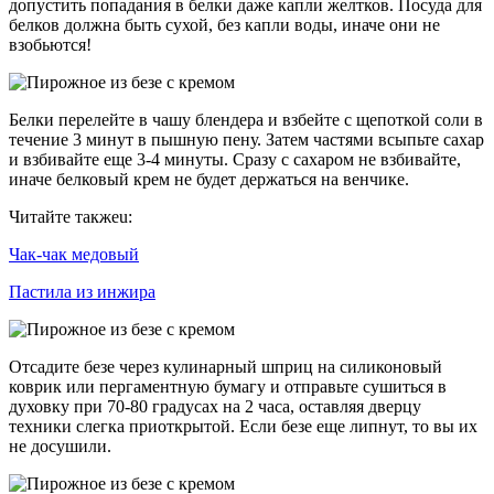
допустить попадания в белки даже капли желтков. Посуда для
белков должна быть сухой, без капли воды, иначе они не
взобьются!
Белки перелейте в чашу блендера и взбейте с щепоткой соли в
течение 3 минут в пышную пену. Затем частями всыпьте сахар
и взбивайте еще 3-4 минуты. Сразу с сахаром не взбивайте,
иначе белковый крем не будет держаться на венчике.
Читайте такжеu:
Чак-чак медовый
Пастила из инжира
Отсадите безе через кулинарный шприц на силиконовый
коврик или пергаментную бумагу и отправьте сушиться в
духовку при 70-80 градусах на 2 часа, оставляя дверцу
техники слегка приоткрытой. Если безе еще липнут, то вы их
не досушили.