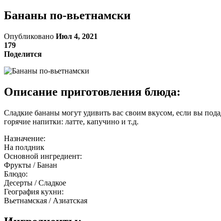
Бананы по-вьетнамски
Опубликовано
Июл 4, 2021
179
Поделится
Описание приготовления блюда:
Сладкие бананы могут удивить вас своим вкусом, если вы под
горячие напитки: латте, капучино и т.д.
Назначение:
На полдник
Основной ингредиент:
Фрукты / Банан
Блюдо:
Десерты / Сладкое
География кухни:
Вьетнамская / Азиатская