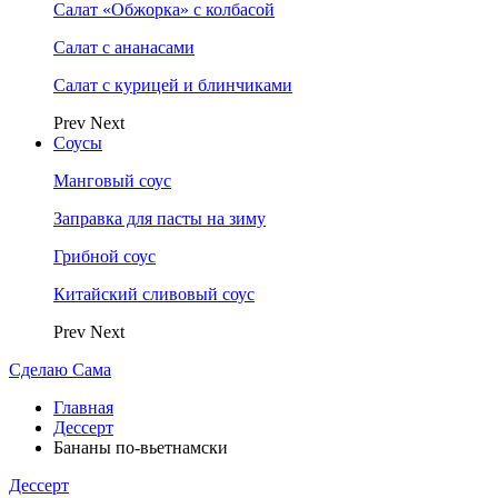
Салат «Обжорка» с колбасой
Салат с ананасами
Салат с курицей и блинчиками
Prev
Next
Соусы
Манговый соус
Заправка для пасты на зиму
Грибной соус
Китайский сливовый соус
Prev
Next
Сделаю Сама
Главная
Дессерт
Бананы по-вьетнамски
Дессерт