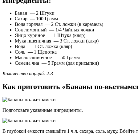
Ингредиенты:
Банан — 2 Штуки
Сахар — 100 Грамм
Вода горячая — 2 Ст. ложки (в карамель)
Сок лимонный — 1/4 Чайных ложки
Яйцо куриное — 1 Штука (кляр)
Мука пшеничная — 3 Ст. ложки (кляр)
Вода — 1 Ст. ложка (кляр)
Соль — 1 Щепотка
Масло сливочное — 50 Грамм
Семена чиа — 5 Грамм (для присыпки)
Количество порций: 2-3
Как приготовить «Бананы по-вьетнамс
Подготовьте указанные ингредиенты.
В глубокой емкости смешайте 1 ч.л. сахара, соль, муку. Вбейте