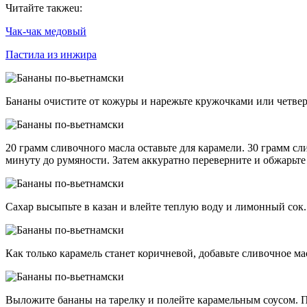
Читайте такжеu:
Чак-чак медовый
Пастила из инжира
Бананы очистите от кожуры и нарежьте кружочками или четвер
20 грамм сливочного масла оставьте для карамели. 30 грамм с
минуту до румяности. Затем аккуратно переверните и обжарьте
Сахар высыпьте в казан и влейте теплую воду и лимонный сок.
Как только карамель станет коричневой, добавьте сливочное м
Выложите бананы на тарелку и полейте карамельным соусом. 