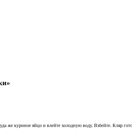
ки»
 туда же куриное яйцо и влейте холодную воду. Взбейте. Кляр гото