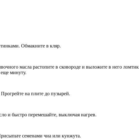
тинками. Обмакните в кляр.
ливочного масла растопите в сковороде и выложите в него ломти
 еще минуту.
 Прогрейте на плите до пузырей.
асло и быстро перемешайте, выключая нагрев.
Присыпьте семенами чиа или кунжута.