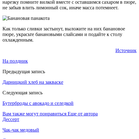
нарезку помните вилкой вместе с оставшимся сахаром в пюре,
не забыв влить лимонный сок, иначе масса потемнеет.
Как только сливки застынут, выложите на них банановое
пюре, украсьте банановыми слайсами и подайте к столу
охлажденным.
Источник
На полдник
Предыдущая запись
Дарницкий хлеб на закваске
Следующая запись
Бутерброды с авокадо и селедкой
Вам также могут понравиться
Еще от автора
Дессерт
Чак-чак медовый