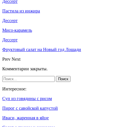
Дессерт
Пастила из инжира
Дессерт
Мисо-карамель
Дессерт
Фруктовый салат на Новый год Лошади
Prev
Next
Комментарии закрыты.
Интересное:
Суп из говядины с рисом
Пирог с савойской капустой
Иваси, жаренная в яйце