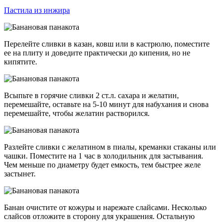
Пастила из инжира
Перелейте сливки в казан, ковш или в кастрюлю, поместите
ее на плиту и доведите практически до кипения, но не
кипятите.
Всыпьте в горячие сливки 2 ст.л. сахара и желатин,
перемешайте, оставьте на 5-10 минут для набухания и снова
перемешайте, чтобы желатин растворился.
Разлейте сливки с желатином в пиалы, креманки стаканы или
чашки. Поместите на 1 час в холодильник для застывания.
Чем меньше по диаметру будет емкость, тем быстрее желе
застынет.
Банан очистите от кожуры и нарежьте слайсами. Несколько
слайсов отложите в сторону для украшения. Остальную