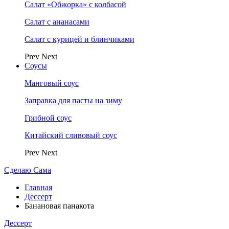
Салат «Обжорка» с колбасой
Салат с ананасами
Салат с курицей и блинчиками
Prev
Next
Соусы
Манговый соус
Заправка для пасты на зиму
Грибной соус
Китайский сливовый соус
Prev
Next
Сделаю Сама
Главная
Дессерт
Банановая панакота
Дессерт